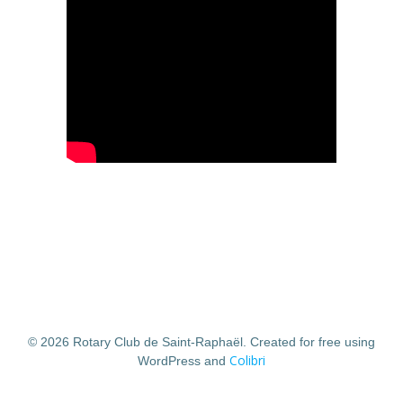
© 2026 Rotary Club de Saint-Raphaël. Created for free using
Colibri
WordPress and