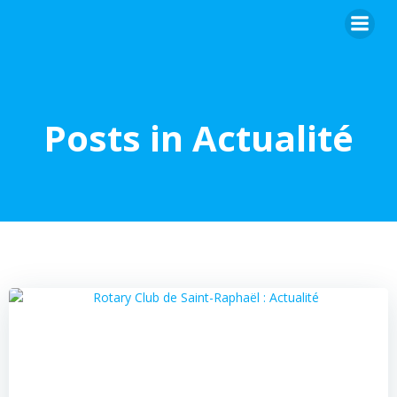
Skip
to
content
Posts in Actualité