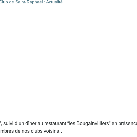
, suivi d’un dîner au restaurant “les Bougainvilliers” en présen
membres de nos clubs voisins…