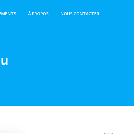
EMENTS
À PROPOS
NOUS CONTACTER
du