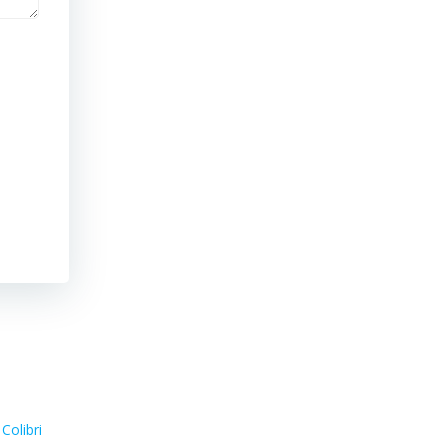
Colibri
d