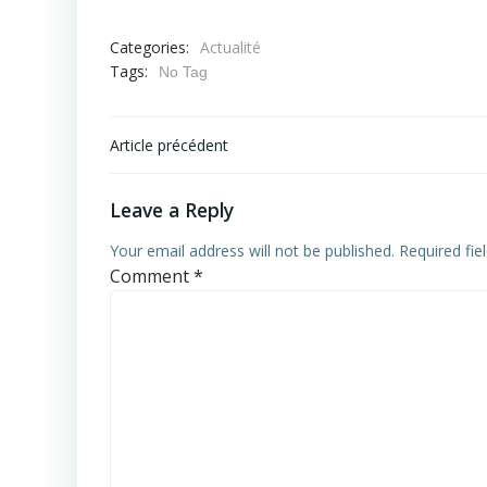
Categories:
Actualité
Tags:
No Tag
Post
Article précédent
navigation
Leave a Reply
Your email address will not be published.
Required fi
Comment
*