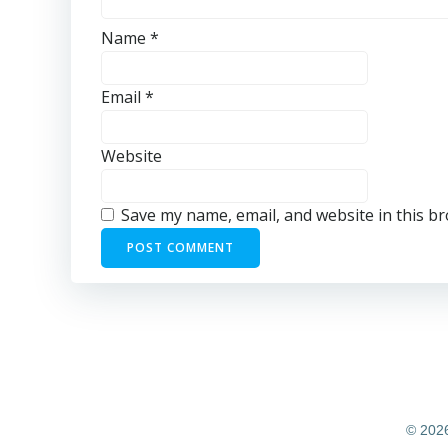
Name
*
Email
*
Website
Save my name, email, and website in this b
© 2026