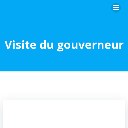
Skip
to
content
Visite du gouverneur