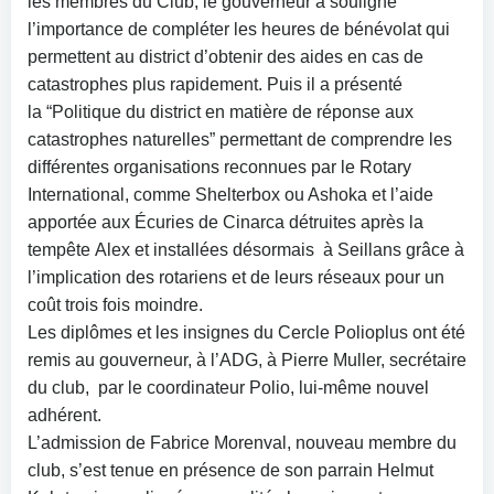
les membres du Club, le gouverneur a souligné
l’importance de compléter les heures de bénévolat qui
permettent au district d’obtenir des aides en cas de
catastrophes plus rapidement. Puis il a présenté
la “Politique du district en matière de réponse aux
catastrophes naturelles” permettant de comprendre les
différentes organisations reconnues par le Rotary
International, comme Shelterbox ou Ashoka et l’aide
apportée aux Écuries de Cinarca détruites après la
tempête Alex et installées désormais à Seillans grâce à
l’implication des rotariens et de leurs réseaux pour un
coût trois fois moindre.
Les diplômes et les insignes du Cercle Polioplus ont été
remis au gouverneur, à l’ADG, à Pierre Muller, secrétaire
du club, par le coordinateur Polio, lui-même nouvel
adhérent.
L’admission de Fabrice Morenval, nouveau membre du
club, s’est tenue en présence de son parrain Helmut