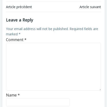
Post
Post
Article précédent
Article suivant
navigation
navigation
Leave a Reply
Your email address will not be published.
Required fields are
marked
*
Comment
*
Name
*