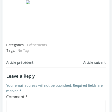
Categories:
Évènements
Tags:
No Tag
Post
Post
Article précédent
Article suivant
navigation
navigation
Leave a Reply
Your email address will not be published.
Required fields are
marked
*
Comment
*